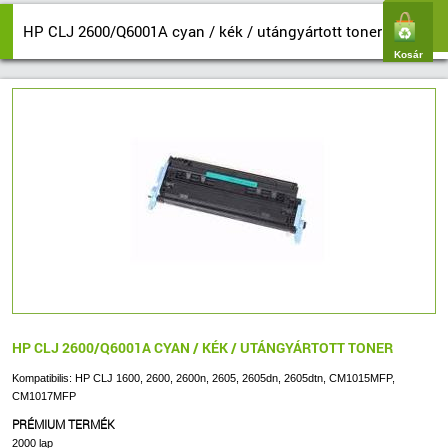
HP CLJ 2600/Q6001A cyan / kék / utángyártott toner
Kosár
HP CLJ 2600/Q6001A CYAN / KÉK / UTÁNGYÁRTOTT TONER
Kompatibilis: HP CLJ 1600, 2600, 2600n, 2605, 2605dn, 2605dtn, CM1015MFP,
CM1017MFP
PRÉMIUM TERMÉK
2000 lap