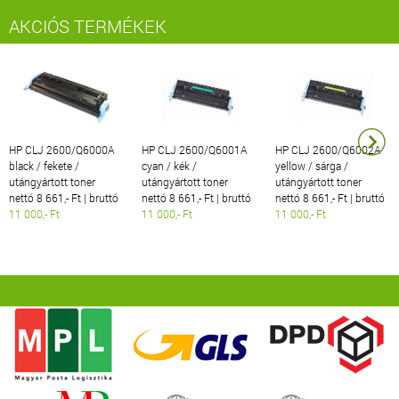
AKCIÓS TERMÉKEK
HP CLJ 2600/Q6000A
HP CLJ 2600/Q6001A
HP CLJ 2600/Q6002A
black / fekete /
cyan / kék /
yellow / sárga /
utángyártott toner
utángyártott toner
utángyártott toner
nettó 8 661,- Ft | bruttó
nettó 8 661,- Ft | bruttó
nettó 8 661,- Ft | bruttó
11 000,- Ft
11 000,- Ft
11 000,- Ft