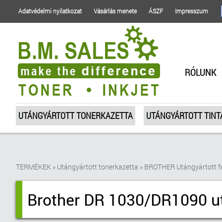
Adatvédelmi nyilatkozat
Vásárlás menete
ÁSZF
Impresszum
RÓLUNK
UTÁNGYÁRTOTT TONERKAZETTA
UTÁNGYÁRTOTT TIN
TERMÉKEK
»
Utángyártott tonerkazetta
»
BROTHER Utángyártott f
Brother DR 1030/DR1090 u