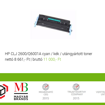
HP CLJ 2600/Q6001A cyan / kék / utángyártott toner
nettó 8 661,- Ft | bruttó
11 000,- Ft