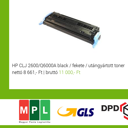
HP CLJ 2600/Q6000A black / fekete / utángyártott toner
nettó 8 661,- Ft | bruttó
11 000,- Ft