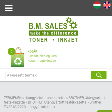
I
|
0
KOSÁR
A kosár jelenleg üres.
Kosár megtekintése
TERMÉKEK
»
Utángyártott tonerkazetta
»
BROTHER Utángyártott
festékkazetta
»
BROTHER Utángyártott festékkazetta
»
Brother
TN2210/2220 utángyártott toner