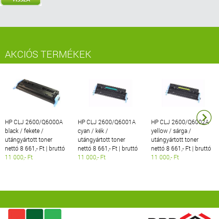
AKCIÓS TERMÉKEK
HP CLJ 2600/Q6000A
HP CLJ 2600/Q6001A
HP CLJ 2600/Q6002A
black / fekete /
cyan / kék /
yellow / sárga /
utángyártott toner
utángyártott toner
utángyártott toner
nettó 8 661,- Ft | bruttó
nettó 8 661,- Ft | bruttó
nettó 8 661,- Ft | bruttó
11 000,- Ft
11 000,- Ft
11 000,- Ft