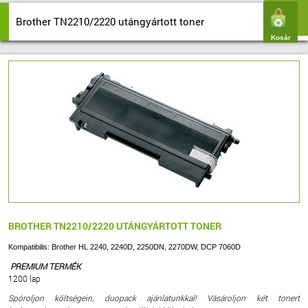
Brother TN2210/2220 utángyártott toner
Kosár
BROTHER TN2210/2220 UTÁNGYÁRTOTT TONER
Kompatibilis: Brother HL 2240, 2240D, 2250DN, 2270DW, DCP 7060D
PREMIUM TERMÉK
1200 lap
Spóroljon költségein, duopack ajánlatunkkal! Vásároljon két tonert