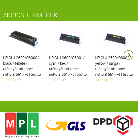
AKCIÓS TERMÉKEK
HP CLJ 2600/Q6000A
HP CLJ 2600/Q6001A
HP CLJ 2600/Q6002A
black / fekete /
cyan / kék /
yellow / sárga /
utángyártott toner
utángyártott toner
utángyártott toner
nettó 8 661,- Ft | bruttó
nettó 8 661,- Ft | bruttó
nettó 8 661,- Ft | bruttó
11 000,- Ft
11 000,- Ft
11 000,- Ft