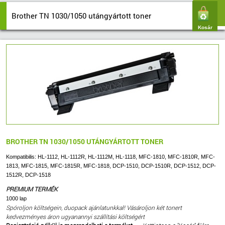
Brother TN 1030/1050 utángyártott toner
Kosár
BROTHER TN 1030/1050 UTÁNGYÁRTOTT TONER
Kompatibilis: HL-1112, HL-1112R, HL-1112M, HL-1118, MFC-1810, MFC-1810R, MFC-
1813, MFC-1815, MFC-1815R, MFC-1818, DCP-1510, DCP-1510R, DCP-1512, DCP-
1512R, DCP-1518
PREMIUM TERMÉK
1000 lap
Spóroljon költségein, duopack ajánlatunkkal! Vásároljon két tonert
kedvezményes áron ugyanannyi szállítási költségért