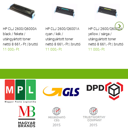
HP CLJ 2600/Q6000A
HP CLJ 2600/Q6001A
HP CLJ 2600/Q6002A
black / fekete /
cyan / kék /
yellow / sárga /
utángyártott toner
utángyártott toner
utángyártott toner
nettó 8 661,- Ft | bruttó
nettó 8 661,- Ft | bruttó
nettó 8 661,- Ft | bruttó
11 000,- Ft
11 000,- Ft
11 000,- Ft