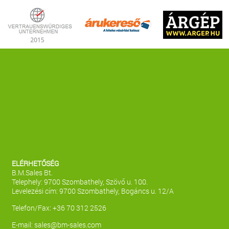
ELÉRHETŐSÉG
B.M.Sales Bt.
Telephely: 9700 Szombathely, Szövő u. 100.
Levelezési cím: 9700 Szombathely, Bogáncs u. 12/A
Telefon/Fax: +36 70 312 2526
E-mail:
sales@bm-sales.com