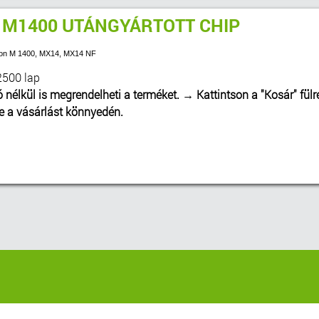
 M1400 UTÁNGYÁRTOTT CHIP
pson M 1400, MX14, MX14 NF
2500 lap
ó nélkül is megrendelheti a terméket.
→
Kattintson a "Kosár" fülr
be a vásárlást könnyedén.