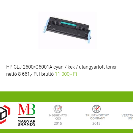
HP CLJ 2600/Q6001A cyan / kék / utángyártott toner
nettó 8 661,- Ft | bruttó
11 000,- Ft