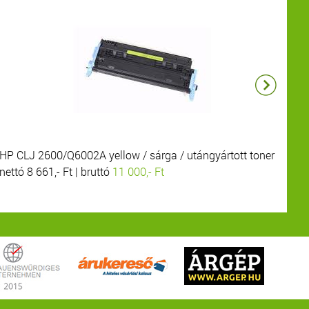
HP CLJ 2600/Q6002A yellow / sárga / utángyártott toner
HP
nettó 8 661,- Ft | bruttó
11 000,- Ft
net