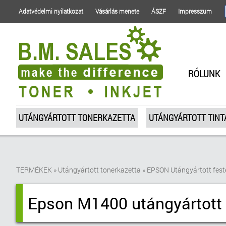
Adatvédelmi nyilatkozat
Vásárlás menete
ÁSZF
Impresszum
RÓLUNK
UTÁNGYÁRTOTT TONERKAZETTA
UTÁNGYÁRTOTT TIN
TERMÉKEK
»
Utángyártott tonerkazetta
»
EPSON Utángyártott fest
Epson M1400 utángyártott 