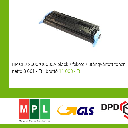
HP CLJ 2600/Q6000A black / fekete / utángyártott toner
nettó 8 661,- Ft | bruttó
11 000,- Ft