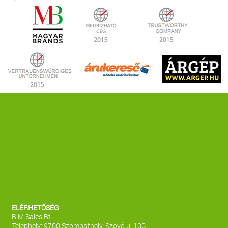
ELÉRHETŐSÉG
B.M.Sales Bt.
Telephely: 9700 Szombathely, Szövő u. 100.