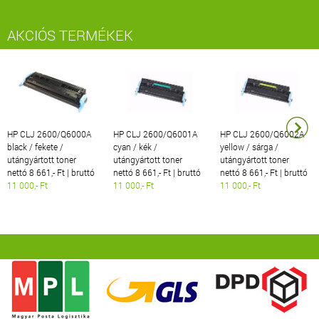
AKCIÓS TERMÉKEK
HP CLJ 2600/Q6000A
HP CLJ 2600/Q6001A
HP CLJ 2600/Q6002A
black / fekete /
cyan / kék /
yellow / sárga /
utángyártott toner
utángyártott toner
utángyártott toner
nettó 8 661,- Ft | bruttó
nettó 8 661,- Ft | bruttó
nettó 8 661,- Ft | bruttó
11 000,- Ft
11 000,- Ft
11 000,- Ft