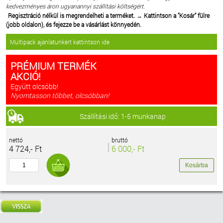
kedvezményes áron ugyanannyi szállítási költségért.
Regisztráció nélkül is megrendelheti a terméket.
→
Kattintson a "Kosár" fülre
(jobb oldalon), és fejezze be a vásárlást könnyedén.
Multipack ajánlatunkért kattintson ide
PRÉMIUM TERMÉK
AKCIÓ!
Együtt olcsóbb!
Nyomtasson többet, olcsóbban!
Szállítási idő: 1-5 munkanap
nettó
bruttó
4 724,- Ft
6 000,- Ft