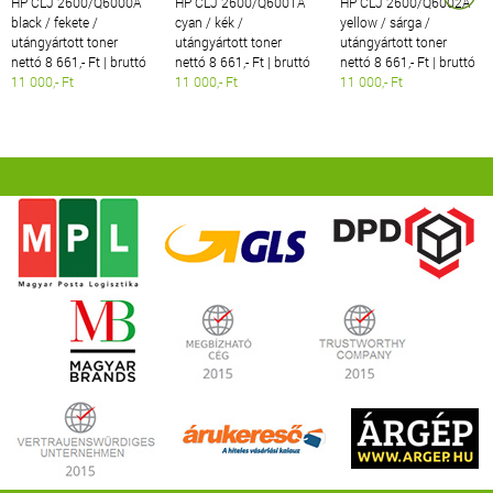
HP CLJ 2600/Q6000A
HP CLJ 2600/Q6001A
HP CLJ 2600/Q6002A
black / fekete /
cyan / kék /
yellow / sárga /
utángyártott toner
utángyártott toner
utángyártott toner
nettó 8 661,- Ft | bruttó
nettó 8 661,- Ft | bruttó
nettó 8 661,- Ft | bruttó
11 000,- Ft
11 000,- Ft
11 000,- Ft