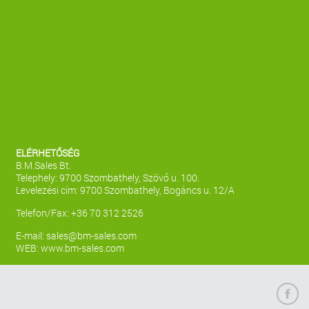
ELÉRHETŐSÉG
B.M.Sales Bt.
Telephely: 9700 Szombathely, Szövő u. 100.
Levelezési cím: 9700 Szombathely, Bogáncs u. 12/A
Telefon/Fax: +36 70 312 2526
E-mail:
sales@bm-sales.com
WEB:
www.bm-sales.com