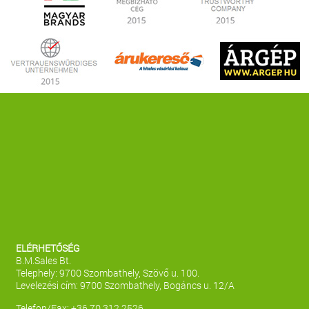
ELÉRHETŐSÉG
B.M.Sales Bt.
Telephely: 9700 Szombathely, Szövő u. 100.
Levelezési cím: 9700 Szombathely, Bogáncs u. 12/A
Telefon/Fax: +36 70 312 2526