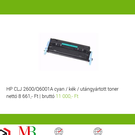
HP CLJ 2600/Q6001A cyan / kék / utángyártott toner
nettó 8 661,- Ft | bruttó
11 000,- Ft