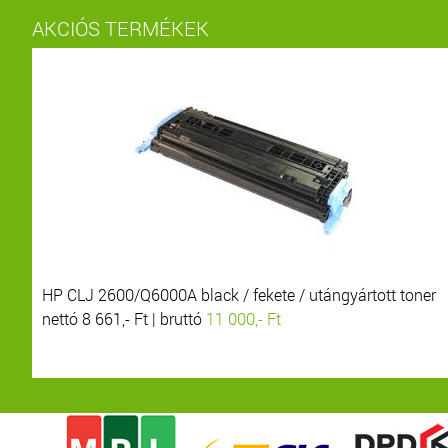
AKCIÓS TERMÉKEK
HP CLJ 2600/Q6000A black / fekete / utángyártott toner
nettó 8 661,- Ft | bruttó
11 000,- Ft