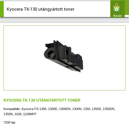
Kyocera TK-130 utángyártott toner
Kosár
KYOCERA TK-130 UTÁNGYÁRTOTT TONER
Kompatibilis: Kyocera FS-1300, 1300D, 1300DN, 1300N, 1350, 1350D, 1350DN,
1350N, 1028, 1128MFP
7200 lap