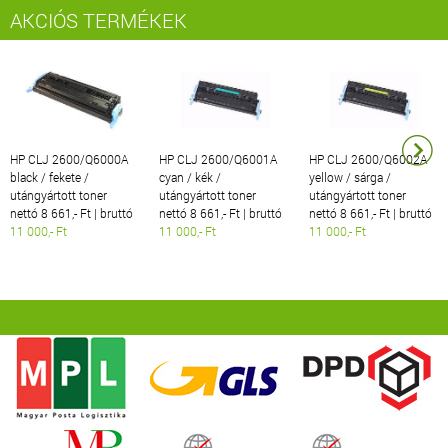
AKCIÓS TERMÉKEK
HP CLJ 2600/Q6000A
HP CLJ 2600/Q6001A
HP CLJ 2600/Q6002A
black / fekete /
cyan / kék /
yellow / sárga /
utángyártott toner
utángyártott toner
utángyártott toner
nettó 8 661,- Ft | bruttó
nettó 8 661,- Ft | bruttó
nettó 8 661,- Ft | bruttó
11 000,- Ft
11 000,- Ft
11 000,- Ft