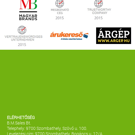
ELÉRHETŐSÉG
B.M.Sales Bt.
Telephely: 9700 Szombathely, Szövő u. 100.
Levelezési cím: 9700 Szombathely, Bogáncs u. 12/A