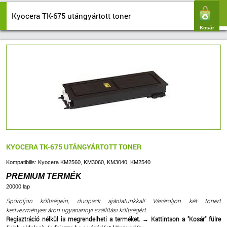
Kyocera TK-675 utángyártott toner
Kosár
KYOCERA TK-675 UTÁNGYÁRTOTT TONER
Kompatibilis: Kyocera KM2560, KM3060, KM3040, KM2540
PREMIUM TERMÉK
20000 lap
Spóroljon költségein, duopack ajánlatunkkal! Vásároljon két tonert
kedvezményes áron ugyanannyi szállítási költségért.
Regisztráció nélkül is megrendelheti a terméket.
→
Kattintson a "Kosár" fülre