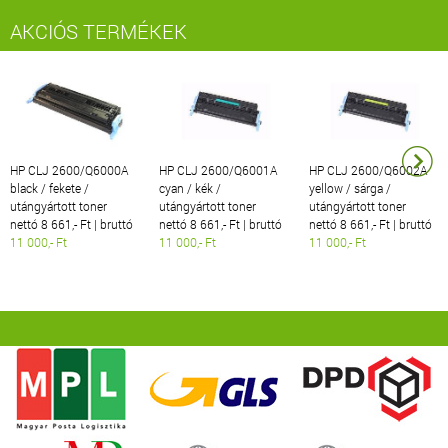
AKCIÓS TERMÉKEK
HP CLJ 2600/Q6000A
HP CLJ 2600/Q6001A
HP CLJ 2600/Q6002A
black / fekete /
cyan / kék /
yellow / sárga /
utángyártott toner
utángyártott toner
utángyártott toner
nettó 8 661,- Ft | bruttó
nettó 8 661,- Ft | bruttó
nettó 8 661,- Ft | bruttó
11 000,- Ft
11 000,- Ft
11 000,- Ft