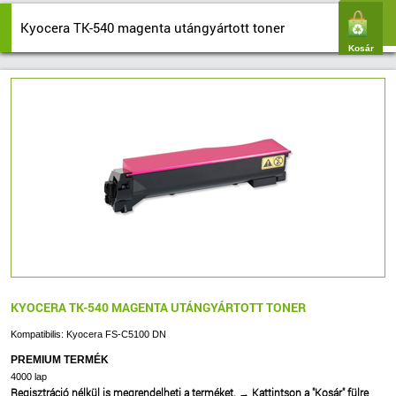
Kyocera TK-540 magenta utángyártott toner
Kosár
KYOCERA TK-540 MAGENTA UTÁNGYÁRTOTT TONER
Kompatibilis: Kyocera FS-C5100 DN
PREMIUM TERMÉK
4000 lap
Regisztráció nélkül is megrendelheti a terméket.
→
Kattintson a "Kosár" fülre