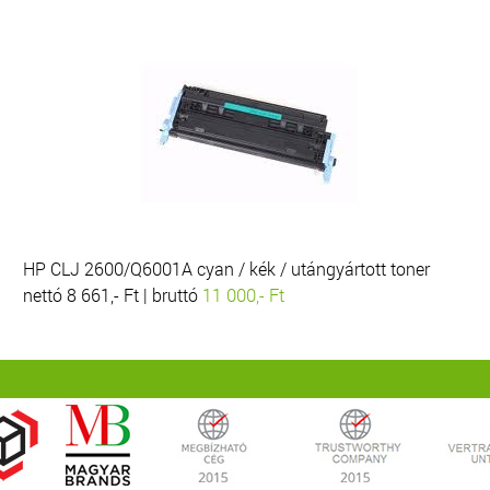
HP CLJ 2600/Q6001A cyan / kék / utángyártott toner
nettó 8 661,- Ft | bruttó
11 000,- Ft