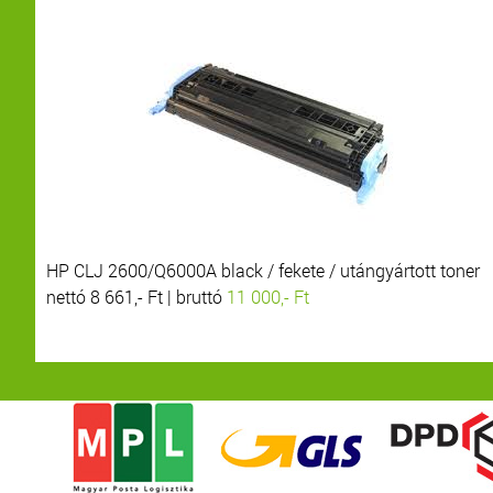
HP CLJ 2600/Q6000A black / fekete / utángyártott toner
nettó 8 661,- Ft | bruttó
11 000,- Ft