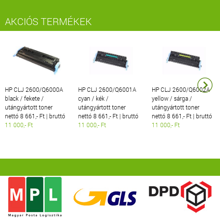
AKCIÓS TERMÉKEK
HP CLJ 2600/Q6000A
HP CLJ 2600/Q6001A
HP CLJ 2600/Q6002A
black / fekete /
cyan / kék /
yellow / sárga /
utángyártott toner
utángyártott toner
utángyártott toner
nettó 8 661,- Ft | bruttó
nettó 8 661,- Ft | bruttó
nettó 8 661,- Ft | bruttó
11 000,- Ft
11 000,- Ft
11 000,- Ft