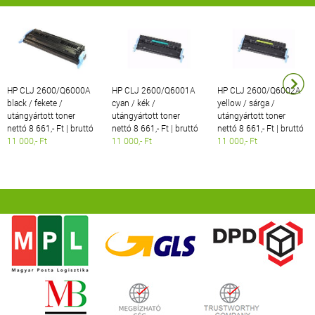
HP CLJ 2600/Q6000A
HP CLJ 2600/Q6001A
HP CLJ 2600/Q6002A
black / fekete /
cyan / kék /
yellow / sárga /
utángyártott toner
utángyártott toner
utángyártott toner
nettó 8 661,- Ft | bruttó
nettó 8 661,- Ft | bruttó
nettó 8 661,- Ft | bruttó
11 000,- Ft
11 000,- Ft
11 000,- Ft