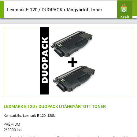
Lexmark E 120 / DUOPACK utángyártott toner
Kosár
LEXMARK E 120 / DUOPACK UTÁNGYÁRTOTT TONER
Kompatibilis: Lexmark E 120, 120N
PRÉMIUM
2*2000 lap