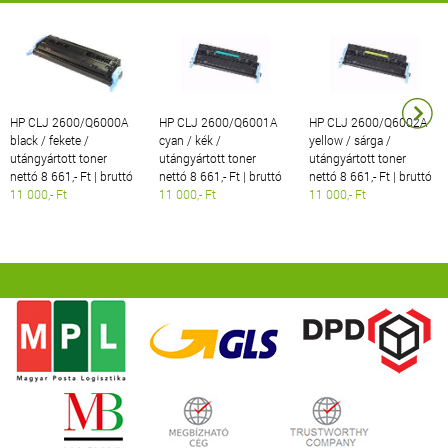
HP CLJ 2600/Q6000A
HP CLJ 2600/Q6001A
HP CLJ 2600/Q6002A
black / fekete /
cyan / kék /
yellow / sárga /
utángyártott toner
utángyártott toner
utángyártott toner
nettó 8 661,- Ft | bruttó
nettó 8 661,- Ft | bruttó
nettó 8 661,- Ft | bruttó
11 000,- Ft
11 000,- Ft
11 000,- Ft