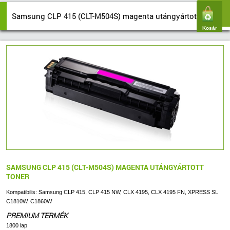
Samsung CLP 415 (CLT-M504S) magenta utángyártott toner
Kosár
SAMSUNG CLP 415 (CLT-M504S) MAGENTA UTÁNGYÁRTOTT
TONER
Kompatibilis: Samsung CLP 415, CLP 415 NW, CLX 4195, CLX 4195 FN, XPRESS SL
C1810W, C1860W
PREMIUM TERMÉK
1800 lap