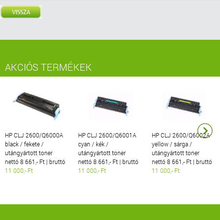
AKCIÓS TERMÉKEK
HP CLJ 2600/Q6000A
HP CLJ 2600/Q6001A
HP CLJ 2600/Q6002A
black / fekete /
cyan / kék /
yellow / sárga /
utángyártott toner
utángyártott toner
utángyártott toner
nettó 8 661,- Ft | bruttó
nettó 8 661,- Ft | bruttó
nettó 8 661,- Ft | bruttó
11 000,- Ft
11 000,- Ft
11 000,- Ft