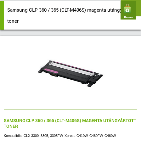
Samsung CLP 360 / 365 (CLT-M406S) magenta utángyártott
Kosár
toner
SAMSUNG CLP 360 / 365 (CLT-M406S) MAGENTA UTÁNGYÁRTOTT
TONER
Kompatibilis: CLX 3300, 3305, 3305FW, Xpress C410W, C460FW, C460W