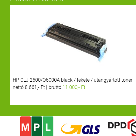
HP CLJ 2600/Q6000A black / fekete / utángyártott toner
nettó 8 661,- Ft | bruttó
11 000,- Ft