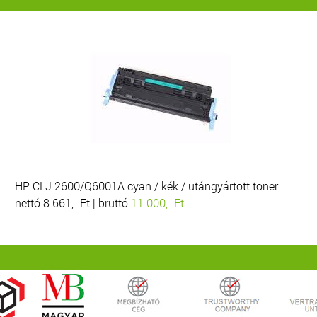
HP CLJ 2600/Q6001A cyan / kék / utángyártott toner
nettó 8 661,- Ft | bruttó
11 000,- Ft