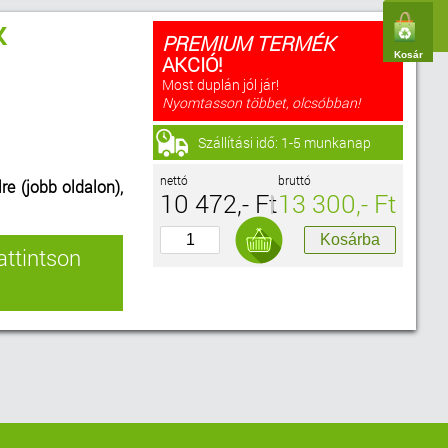
K
PREMIUM TERMÉK
Kosár
AKCIÓ!
Most duplán jól jár!
Nyomtasson többet, olcsóbban!
Szállítási idő: 1-5 munkanap
nettó
bruttó
re (jobb oldalon),
10 472,- Ft
13 300,- Ft
attintson