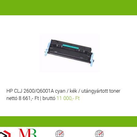
HP CLJ 2600/Q6001A cyan / kék / utángyártott toner
nettó 8 661,- Ft | bruttó
11 000,- Ft