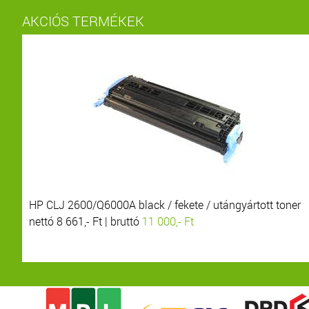
AKCIÓS TERMÉKEK
HP CLJ 2600/Q6000A black / fekete / utángyártott toner
nettó 8 661,- Ft | bruttó
11 000,- Ft