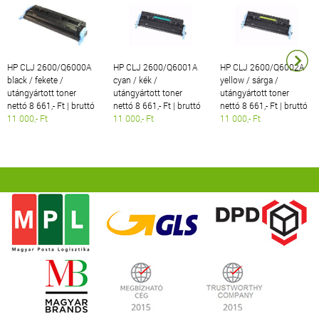
HP CLJ 2600/Q6000A
HP CLJ 2600/Q6001A
HP CLJ 2600/Q6002A
black / fekete /
cyan / kék /
yellow / sárga /
utángyártott toner
utángyártott toner
utángyártott toner
nettó 8 661,- Ft | bruttó
nettó 8 661,- Ft | bruttó
nettó 8 661,- Ft | bruttó
11 000,- Ft
11 000,- Ft
11 000,- Ft