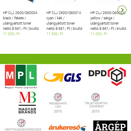
HP CLJ 2600/Q6000A
HP CLJ 2600/Q6001A
HP CLJ 2600/Q6002A
black / fekete /
cyan / kék /
yellow / sárga /
utángyártott toner
utángyártott toner
utángyártott toner
nettó 8 661,- Ft | bruttó
nettó 8 661,- Ft | bruttó
nettó 8 661,- Ft | bruttó
11 000,- Ft
11 000,- Ft
11 000,- Ft