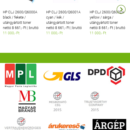
HP CLJ 2600/Q6000A
HP CLJ 2600/Q6001A
HP CLJ 2600/Q6002A
black / fekete /
cyan / kék /
yellow / sárga /
utángyártott toner
utángyártott toner
utángyártott toner
nettó 8 661,- Ft | bruttó
nettó 8 661,- Ft | bruttó
nettó 8 661,- Ft | bruttó
11 000,- Ft
11 000,- Ft
11 000,- Ft