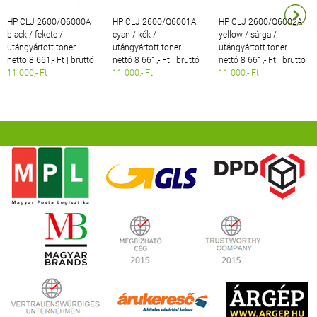
HP CLJ 2600/Q6000A
HP CLJ 2600/Q6001A
HP CLJ 2600/Q6002A
black / fekete /
cyan / kék /
yellow / sárga /
utángyártott toner
utángyártott toner
utángyártott toner
nettó 8 661,- Ft | bruttó
nettó 8 661,- Ft | bruttó
nettó 8 661,- Ft | bruttó
11 000,- Ft
11 000,- Ft
11 000,- Ft