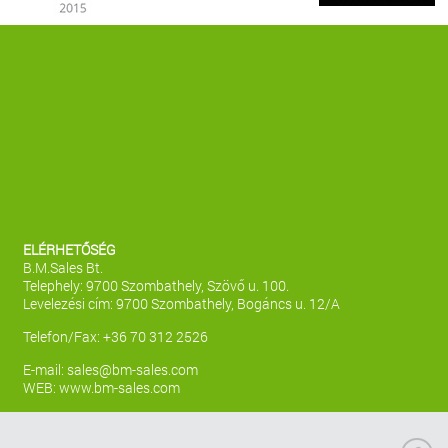
ELÉRHETŐSÉG
B.M.Sales Bt.
Telephely: 9700 Szombathely, Szövő u. 100.
Levelezési cím: 9700 Szombathely, Bogáncs u. 12/A
Telefon/Fax: +36 70 312 2526
E-mail:
sales@bm-sales.com
WEB:
www.bm-sales.com