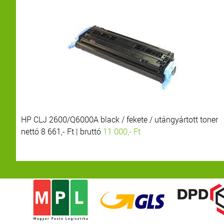
HP CLJ 2600/Q6000A black / fekete / utángyártott toner
nettó 8 661,- Ft | bruttó
11 000,- Ft