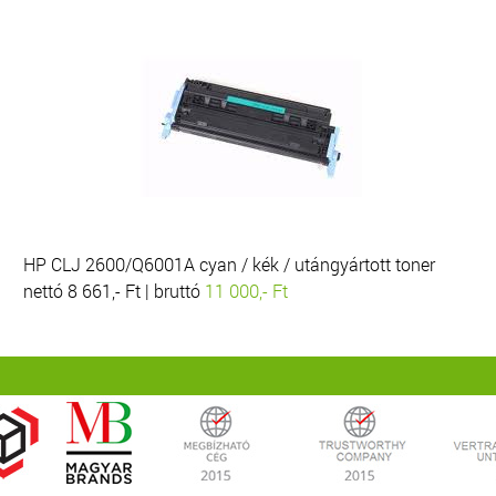
HP CLJ 2600/Q6001A cyan / kék / utángyártott toner
nettó 8 661,- Ft | bruttó
11 000,- Ft