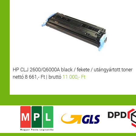
HP CLJ 2600/Q6000A black / fekete / utángyártott toner
nettó 8 661,- Ft | bruttó
11 000,- Ft