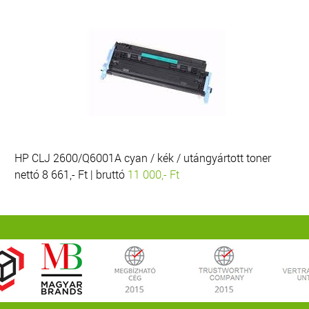
HP CLJ 2600/Q6001A cyan / kék / utángyártott toner
nettó 8 661,- Ft | bruttó
11 000,- Ft