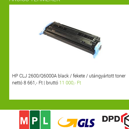
HP CLJ 2600/Q6000A black / fekete / utángyártott toner
nettó 8 661,- Ft | bruttó
11 000,- Ft