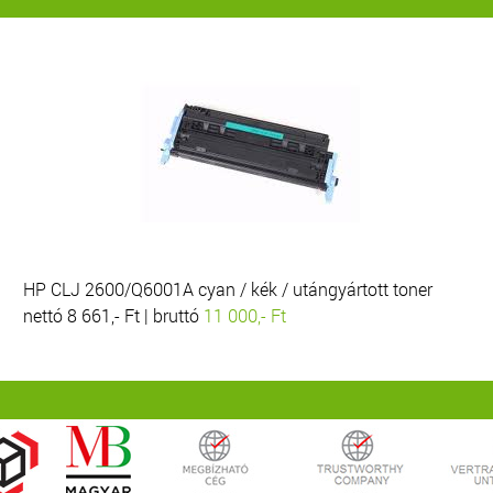
HP CLJ 2600/Q6001A cyan / kék / utángyártott toner
nettó 8 661,- Ft | bruttó
11 000,- Ft