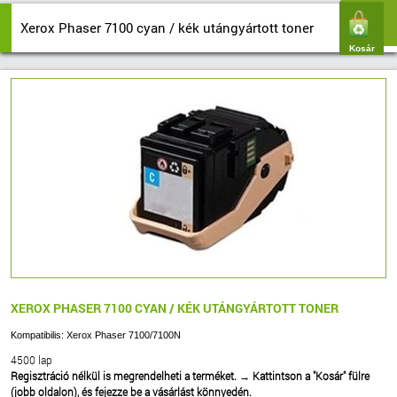
Xerox Phaser 7100 cyan / kék utángyártott toner
Kosár
XEROX PHASER 7100 CYAN / KÉK UTÁNGYÁRTOTT TONER
Kompatibilis: Xerox Phaser 7100/7100N
4500 lap
Regisztráció nélkül is megrendelheti a terméket.
→
Kattintson a "Kosár" fülre
(jobb oldalon), és fejezze be a vásárlást könnyedén.