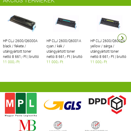
HP CLJ 2600/Q6000A
HP CLJ 2600/Q6001A
HP CLJ 2600/Q6002A
black / fekete /
cyan / kék /
yellow / sárga /
utángyártott toner
utángyártott toner
utángyártott toner
nettó 8 661,- Ft | bruttó
nettó 8 661,- Ft | bruttó
nettó 8 661,- Ft | bruttó
11 000,- Ft
11 000,- Ft
11 000,- Ft