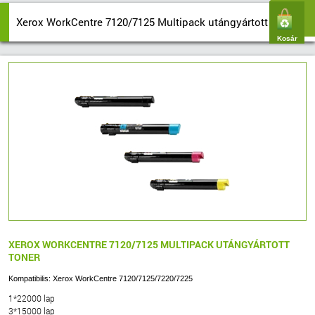
Xerox WorkCentre 7120/7125 Multipack utángyártott toner
Kosár
XEROX WORKCENTRE 7120/7125 MULTIPACK UTÁNGYÁRTOTT
TONER
Kompatibilis: Xerox WorkCentre 7120/7125/7220/7225
1*22000 lap
3*15000 lap