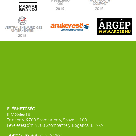
ELÉRHETŐSÉG
B.M.Sales Bt.
Telephely: 9700 Szombathely, Szövő u. 100.
Levelezési cím: 9700 Szombathely, Bogáncs u. 12/A
Telefon/Fax: +36 70 312 2526