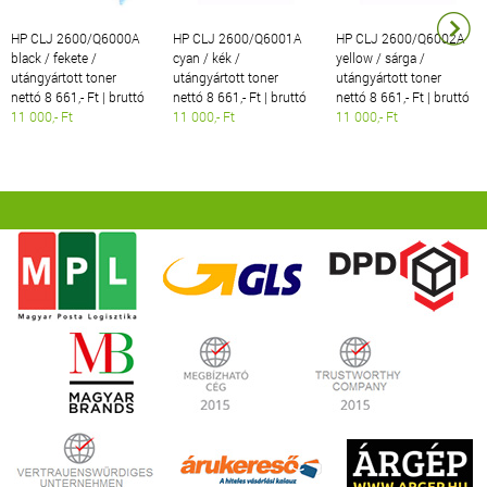
HP CLJ 2600/Q6000A
HP CLJ 2600/Q6001A
HP CLJ 2600/Q6002A
black / fekete /
cyan / kék /
yellow / sárga /
utángyártott toner
utángyártott toner
utángyártott toner
nettó 8 661,- Ft | bruttó
nettó 8 661,- Ft | bruttó
nettó 8 661,- Ft | bruttó
11 000,- Ft
11 000,- Ft
11 000,- Ft