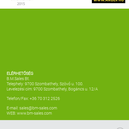
ELÉRHETŐSÉG
B.M.Sales Bt.
Telephely: 9700 Szombathely, Szövő u. 100.
Levelezési cím: 9700 Szombathely, Bogáncs u. 12/A
Telefon/Fax: +36 70 312 2526
E-mail:
sales@bm-sales.com
WEB:
www.bm-sales.com