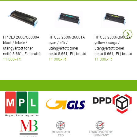
HP CLJ 2600/Q6000A
HP CLJ 2600/Q6001A
HP CLJ 2600/Q6002A
black / fekete /
cyan / kék /
yellow / sárga /
utángyártott toner
utángyártott toner
utángyártott toner
nettó 8 661,- Ft | bruttó
nettó 8 661,- Ft | bruttó
nettó 8 661,- Ft | bruttó
11 000,- Ft
11 000,- Ft
11 000,- Ft