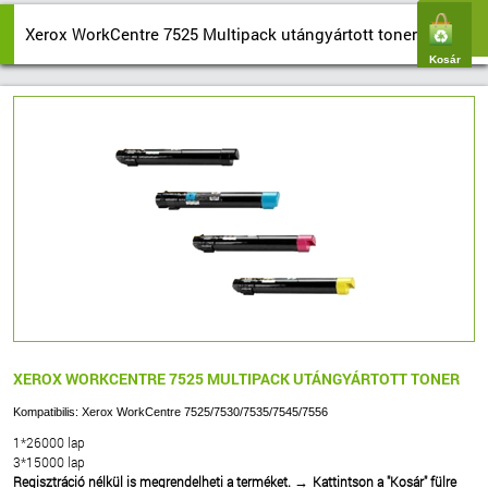
Xerox WorkCentre 7525 Multipack utángyártott toner
Kosár
XEROX WORKCENTRE 7525 MULTIPACK UTÁNGYÁRTOTT TONER
Kompatibilis: Xerox WorkCentre 7525/7530/7535/7545/7556
1*26000 lap
3*15000 lap
Regisztráció nélkül is megrendelheti a terméket.
Kattintson a "Kosár" fülre
→