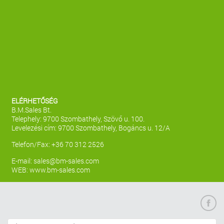
ELÉRHETŐSÉG
B.M.Sales Bt.
Telephely: 9700 Szombathely, Szövő u. 100.
Levelezési cím: 9700 Szombathely, Bogáncs u. 12/A
Telefon/Fax: +36 70 312 2526
E-mail:
sales@bm-sales.com
WEB:
www.bm-sales.com